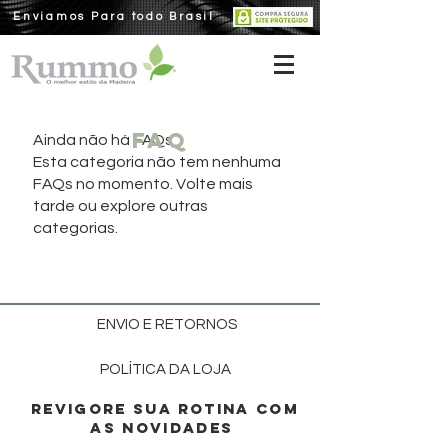
Enviamos Para todo Brasil
faq
Ainda não há FAQs
Esta categoria não tem nenhuma
FAQs no momento. Volte mais
tarde ou explore outras
categorias.
ENVIO E RETORNOS
POLÍTICA DA LOJA
REVIGORE SUA ROTINA COM
AS NOVIDADES