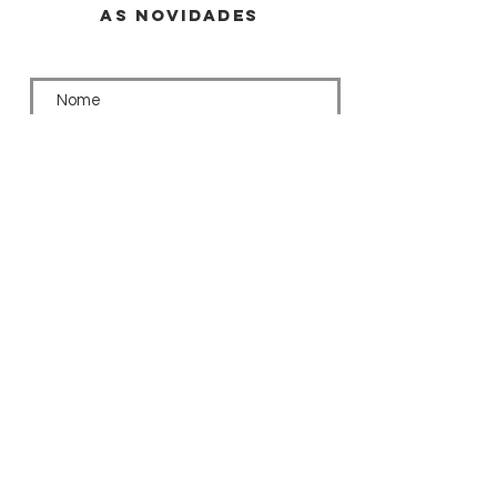
AS NOVIDADES
Inscrever-se