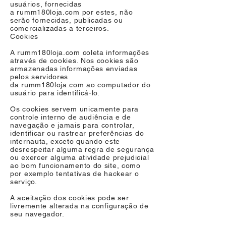
usuários, fornecidas
a rumm180loja.com por estes, não
serão fornecidas, publicadas ou
comercializadas a terceiros.
Cookies
A rumm180loja.com coleta informações
através de cookies. Nos cookies são
armazenadas informações enviadas
pelos servidores
da rumm180loja.com ao computador do
usuário para identificá-­lo.
Os cookies servem unicamente para
controle interno de audiência e de
navegação e jamais para controlar,
identificar ou rastrear preferências do
internauta, exceto quando este
desrespeitar alguma regra de segurança
ou exercer alguma atividade prejudicial
ao bom funcionamento do site, como
por exemplo tentativas de hackear o
serviço.
A aceitação dos cookies pode ser
livremente alterada na configuração de
seu navegador.