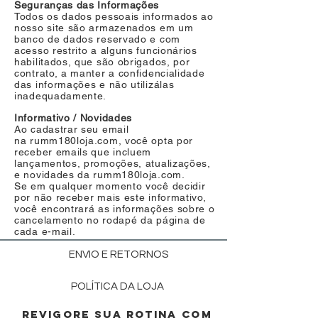
Seguranças das Informações
Todos os dados pessoais informados ao
nosso site são armazenados em um
banco de dados reservado e com
acesso restrito a alguns funcionários
habilitados, que são obrigados, por
contrato, a manter a confidencialidade
das informações e não utilizá­las
inadequadamente.
Informativo / Novidades
Ao cadastrar seu email
na rumm180loja.com, você opta por
receber emails que incluem
lançamentos, promoções, atualizações,
e novidades da rumm180loja.com.
Se em qualquer momento você decidir
por não receber mais este informativo,
você encontrará as informações sobre o
cancelamento no rodapé da página de
cada e-mail.
ENVIO E RETORNOS
POLÍTICA DA LOJA
REVIGORE SUA ROTINA COM